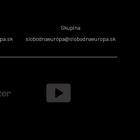
Skupina
pa.sk
slobodnaeuropa@slobodnaeuropa.sk