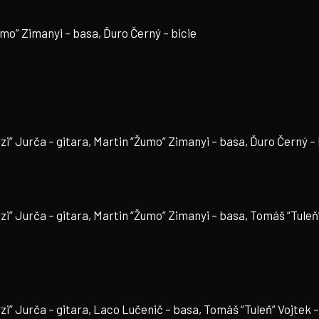
umo” Zimanyi – basa, Ďuro Černý – bicie
zi” Jurča – gitara, Martin “Žumo” Zimanyi – basa, Ďuro Černý – 
zi” Jurča – gitara, Martin “Žumo” Zimanyi – basa, Tomáš “Tuleň
zi” Jurča – gitara, Laco Lučenič – basa, Tomáš “Tuleň” Vojtek –