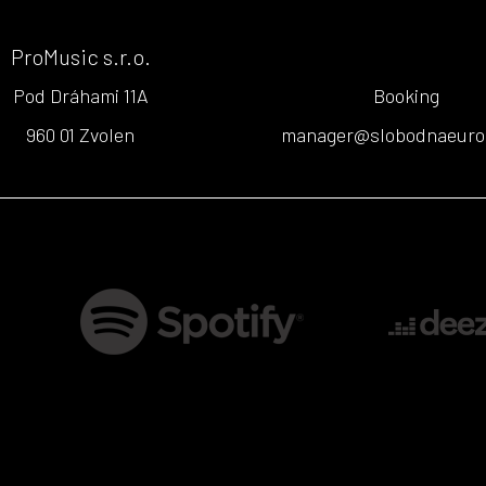
ProMusic s.r.o.
Pod Dráhami 11A
Booking
960 01 Zvolen
manager@slobodnaeuro