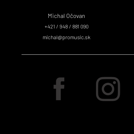
Michal Očovan
+421 / 948 / 881 090
michal@promusic.sk