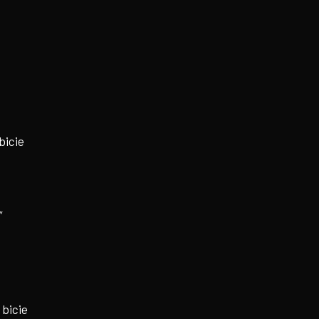
bicie
”
 bicie