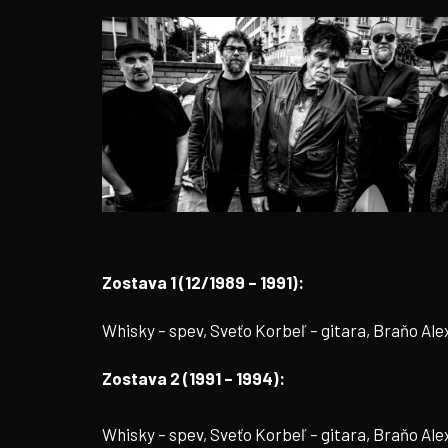
Zostava 1 (12/1989 – 1991):
Whisky – spev, Sveťo Korbeľ – gitara, Braňo Alex 
Zostava 2 (1991 – 1994):
Whisky – spev, Sveťo Korbeľ – gitara, Braňo Ale