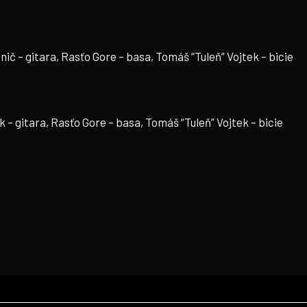
ič – gitara, Rasťo Gore – basa, Tomáš “Tuleň” Vojtek – bicie
k – gitara, Rasťo Gore – basa, Tomáš “Tuleň” Vojtek – bicie