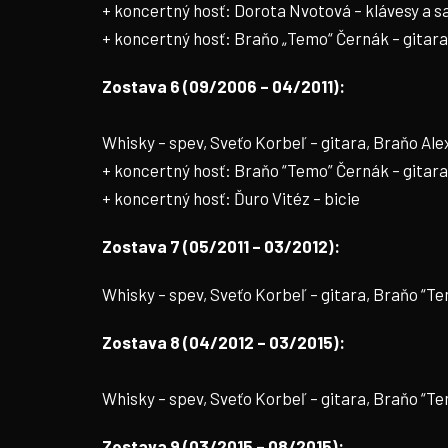
+ koncertný hosť: Dorota Nvotová – klávesy a s
+ koncertný hosť: Braňo „Temo“ Černák – gitara 
Zostava 6 (09/2006 – 04/2011):
Whisky – spev, Sveťo Korbeľ – gitara, Braňo Ale
+ koncertný hosť: Braňo “Temo” Černák – gitara
+ koncertný hosť: Ďuro Vitéz – bicie
Zostava 7 (05/2011 – 03/2012):
Whisky – spev, Sveťo Korbeľ – gitara, Braňo “Te
Zostava 8 (04/2012 – 03/2015):
Whisky – spev, Sveťo Korbeľ – gitara, Braňo “Te
Zostava 9 (03/2015 – 08/2015
)
: