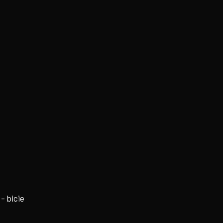
– bicie