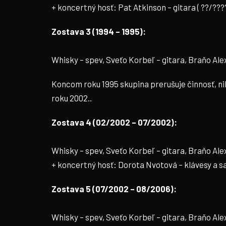
+ koncertný hosť: Pat Atkinson – gitara ( ??/????
Zostava 3 (1994 – 1995):
Whisky – spev, Sveťo Korbeľ – gitara, Braňo Ale
Koncom roku 1995 skupina prerušuje činnosť, ni
roku 2002..
Zostava 4 (02/2002 – 07/2002):
Whisky – spev, Sveťo Korbeľ – gitara, Braňo Alex
+ koncertný hosť: Dorota Nvotová – klávesy a s
Zostava 5 (07/2002 – 08/2006):
Whisky – spev, Sveťo Korbeľ – gitara, Braňo Alex