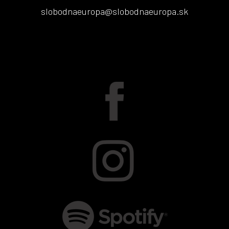
slobodnaeuropa@slobodnaeuropa.sk