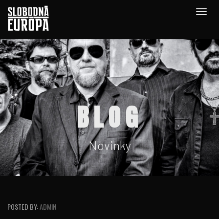
Togg
navig
BLOG
Novinky
POSTED BY:
ADMIN