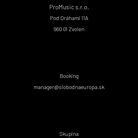
ProMusic s.r.o.
Pod Dráhami 11A
960 01 Zvolen
Booking
manager@slobodnaeuropa.sk
Skupina