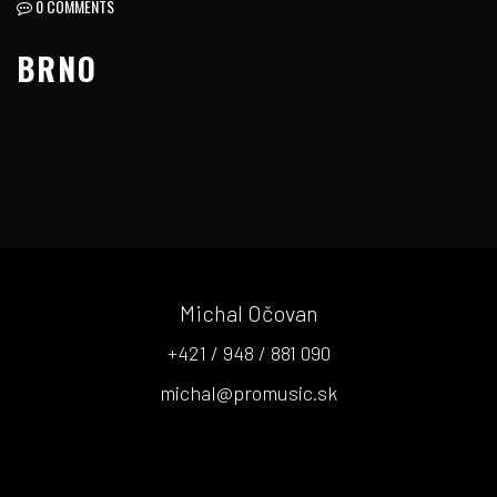
0 COMMENTS
BRNO
Michal Očovan
+421 / 948 / 881 090
michal@promusic.sk