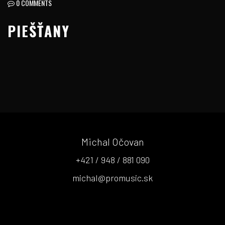
0 COMMENTS
PIEŠŤANY
Michal Očovan
+421 / 948 / 881 090
michal@promusic.sk