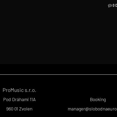
0 
ProMusic s.r.o.
Pod Dráhami 11A
Booking
960 01 Zvolen
manager@slobodnaeuro