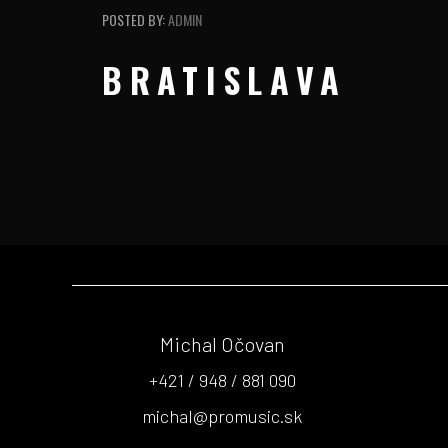
POSTED BY:
ADMIN
BRATISLAVA
Michal Očovan
+421 / 948 / 881 090
michal@promusic.sk