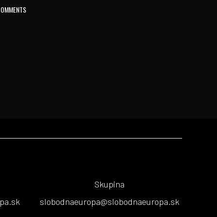
COMMENTS
Skupina
pa.sk
slobodnaeuropa@slobodnaeuropa.sk