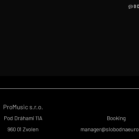
0 
ProMusic s.r.o.
Pod Dráhami 11A
Booking
960 01 Zvolen
manager@slobodnaeuro