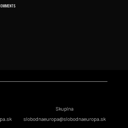
COMMENTS
Skupina
pa.sk
slobodnaeuropa@slobodnaeuropa.sk