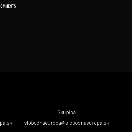
COMMENTS
Skupina
pa.sk
slobodnaeuropa@slobodnaeuropa.sk