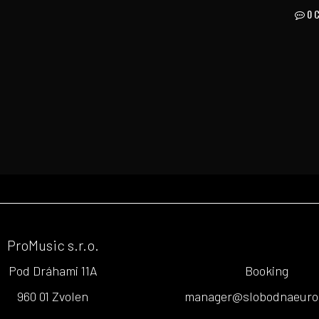
0 
ProMusic s.r.o.
Pod Dráhami 11A
Booking
960 01 Zvolen
manager@slobodnaeuro