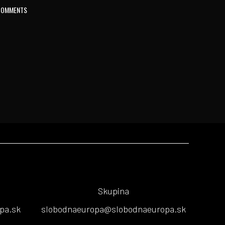
COMMENTS
Skupina
pa.sk
slobodnaeuropa@slobodnaeuropa.sk