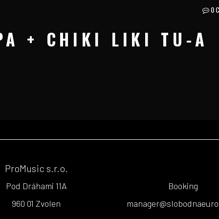
0 
A + CHIKI LIKI TU-A
ProMusic s.r.o.
Pod Dráhami 11A
Booking
960 01 Zvolen
manager@slobodnaeuro