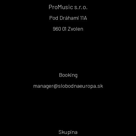
ProMusic s.r.o.
Pod Dráhami 11A
960 01 Zvolen
Booking
manager@slobodnaeuropa.sk
Skupina