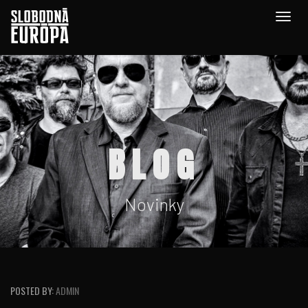
Togg
navig
BLOG
Novinky
POSTED BY:
ADMIN