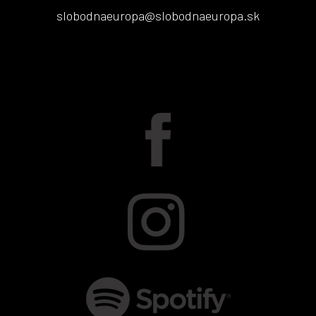
slobodnaeuropa@slobodnaeuropa.sk