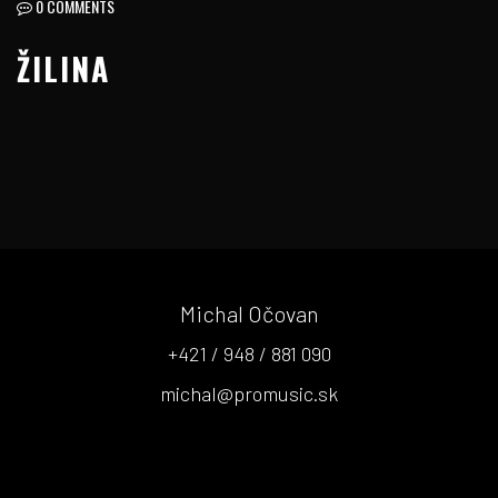
0 COMMENTS
ŽILINA
Michal Očovan
+421 / 948 / 881 090
michal@promusic.sk