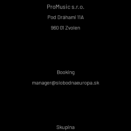
ProMusic s.r.o.
Pod Dráhami 11A
960 01 Zvolen
Booking
manager@slobodnaeuropa.sk
Skupina