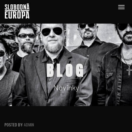
Togg
navig
BLOG
Novinky
POSTED BY:
ADMIN