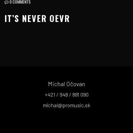
0 COMMENTS
IT’S NEVER OEVR
Michal Očovan
+421 / 948 / 881 090
michal@promusic.sk