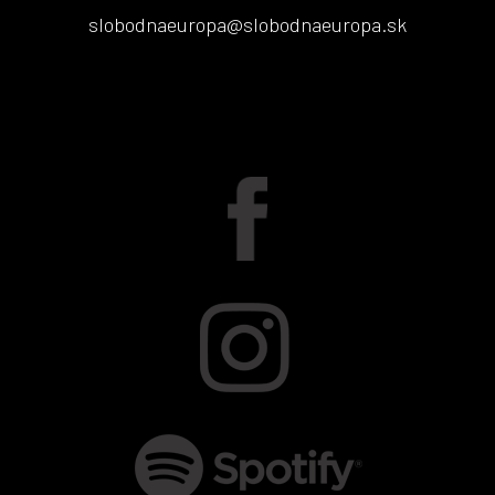
slobodnaeuropa@slobodnaeuropa.sk