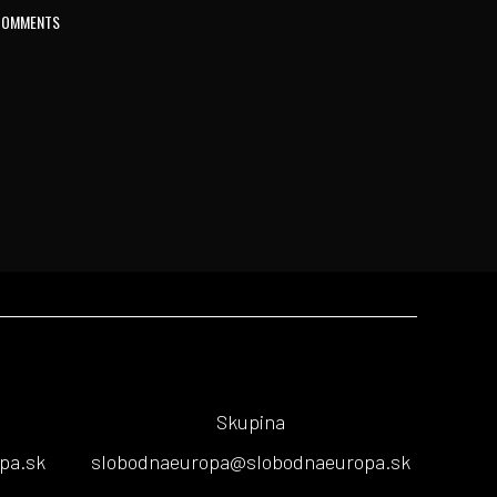
COMMENTS
Skupina
pa.sk
slobodnaeuropa@slobodnaeuropa.sk