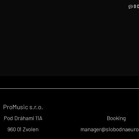
0 
ProMusic s.r.o.
Pod Dráhami 11A
Booking
960 01 Zvolen
manager@slobodnaeuro