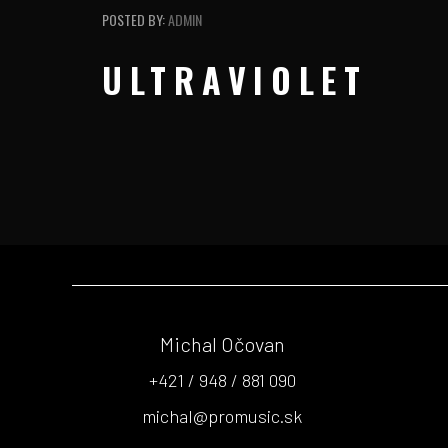
POSTED BY:
ADMIN
ULTRAVIOLET
Michal Očovan
+421 / 948 / 881 090
michal@promusic.sk