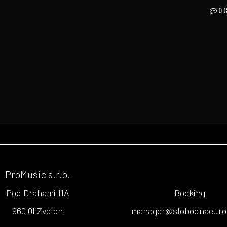
0 
ProMusic s.r.o.
Pod Dráhami 11A
Booking
960 01 Zvolen
manager@slobodnaeuro