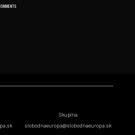
COMMENTS
Skupina
pa.sk
slobodnaeuropa@slobodnaeuropa.sk