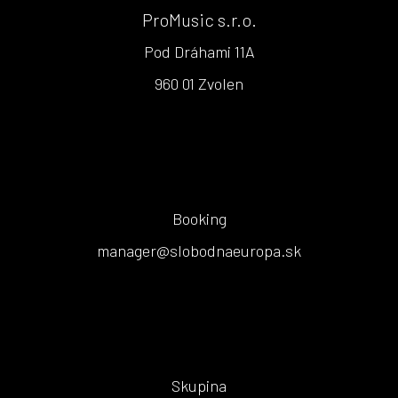
ProMusic s.r.o.
Pod Dráhami 11A
960 01 Zvolen
Booking
manager@slobodnaeuropa.sk
Skupina