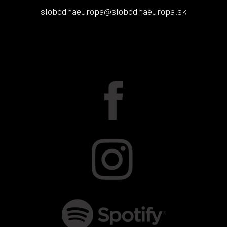
slobodnaeuropa@slobodnaeuropa.sk