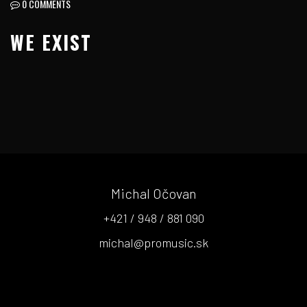
0 COMMENTS
WE EXIST
Michal Očovan
+421 / 948 / 881 090
michal@promusic.sk