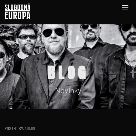
Togg
navig
BLOG
Novinky
POSTED BY:
ADMIN